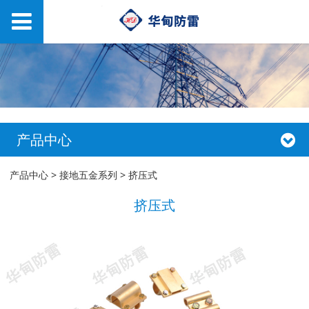
产品中心
挤压式
产品中心
>
接地五金系列
>
挤压式
挤压式