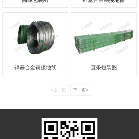
锌基合金铜接地线
直条包装图
<上一页
下一页>