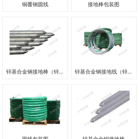
铜覆钢圆线
接地棒包装图
锌基合金钢接地棒（锌包钢）
锌基合金钢接地线（锌包钢）
圆线包装图
锌基合金铜接地棒