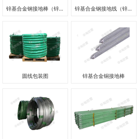
锌基合金钢接地棒（锌包钢）
锌基合金钢接地线（锌包钢）
圆线包装图
锌基合金铜接地棒