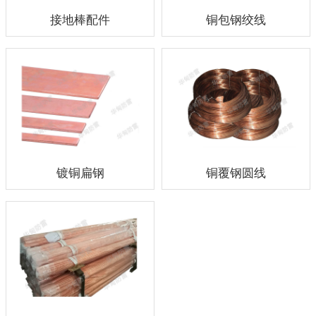
接地棒配件
铜包钢绞线
镀铜扁钢
铜覆钢圆线