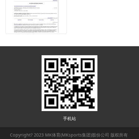
手机站
Copyright? 2023 MK体育(MKsports集团)股份公司 版权所有