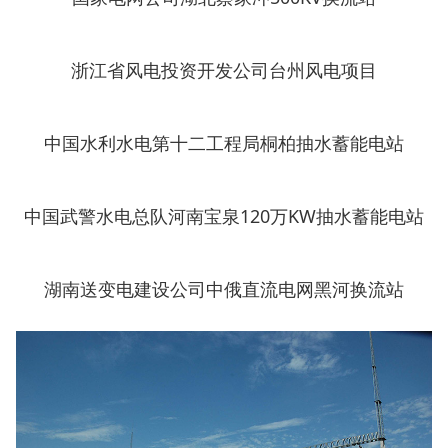
浙江省风电投资开发公司台州风电项目
中国水利水电第十二工程局桐柏抽水蓄能电站
中国武警水电总队河南宝泉120万KW抽水蓄能电站
湖南送变电建设公司中俄直流电网黑河换流站