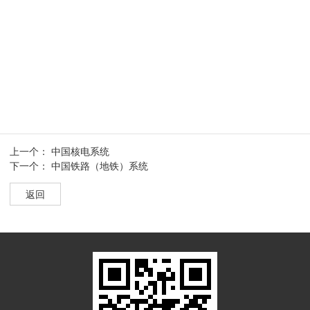
上一个：
中国核电系统
下一个：
中国铁路（地铁）系统
返回